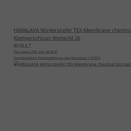
HIMALAYA Winterstiefel TEX-Membrane chestnut
Klettverschluss Weite/M 26
89,99 €
*
(Sie sparen
25%
, also
30,00 €
)
Unverbindliche Preisempfehlung des Herstellers:
119,99 €