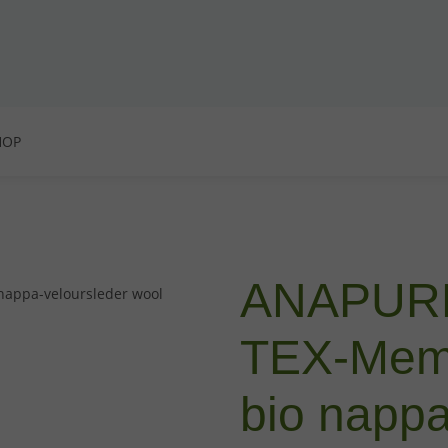
HOP
ANAPURNA
TEX-Memb
bio nappa