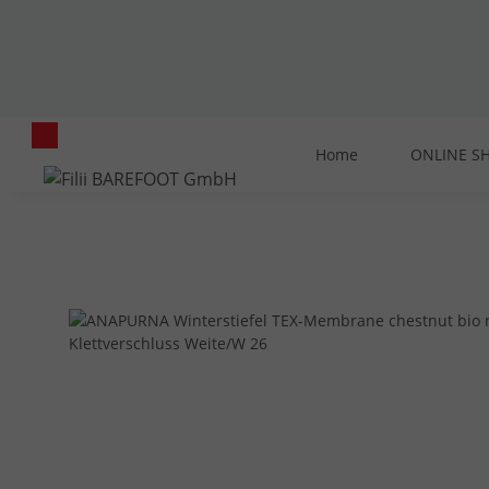
Home
ONLINE S