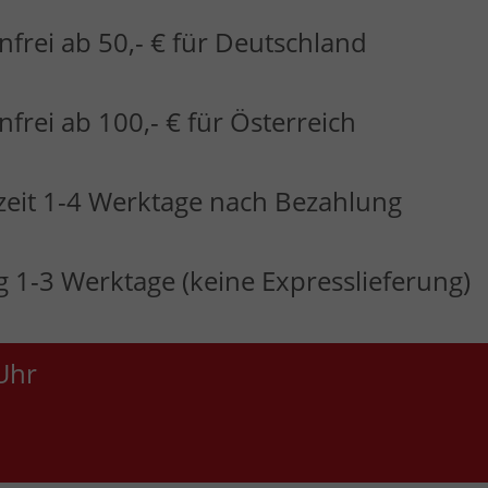
frei ab 50,- € für Deutschland
frei ab 100,- € für Österreich
zeit 1-4 Werktage nach Bezahlung
 1-3 Werktage (keine Expresslieferung)
Uhr