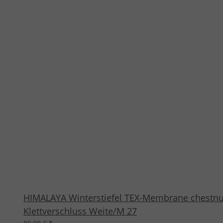
HIMALAYA Winterstiefel TEX-Membrane chestnut
Klettverschluss Weite/M 27