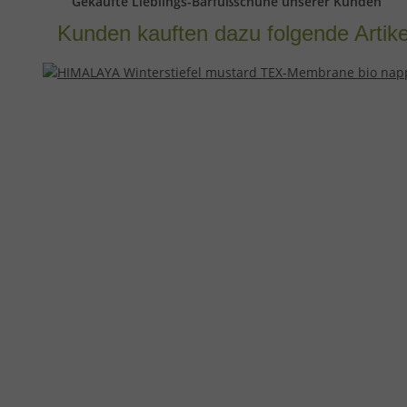
Gekaufte Lieblings-Barfußschuhe unserer Kunden
Kunden kauften dazu folgende Artike