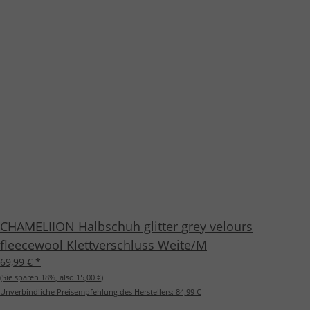
CHAMELIION Halbschuh glitter grey velours
fleecewool Klettverschluss Weite/M
69,99 €
*
(Sie sparen
18%
, also
15,00 €
)
Unverbindliche Preisempfehlung des Herstellers:
84,99 €