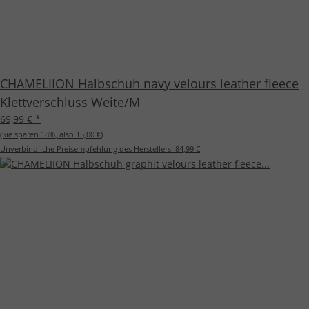
CHAMELIION Halbschuh navy velours leather fleece
Klettverschluss Weite/M
69,99 €
*
(Sie sparen
18%
, also
15,00 €
)
Unverbindliche Preisempfehlung des Herstellers:
84,99 €