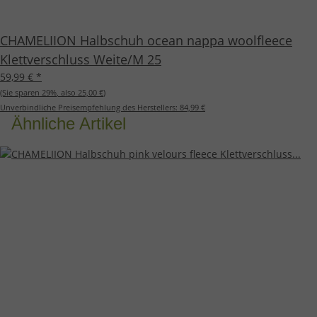
CHAMELIION Halbschuh ocean nappa woolfleece
Klettverschluss Weite/M 25
59,99 €
*
(Sie sparen
29%
, also
25,00 €
)
Unverbindliche Preisempfehlung des Herstellers:
84,99 €
Ähnliche Artikel