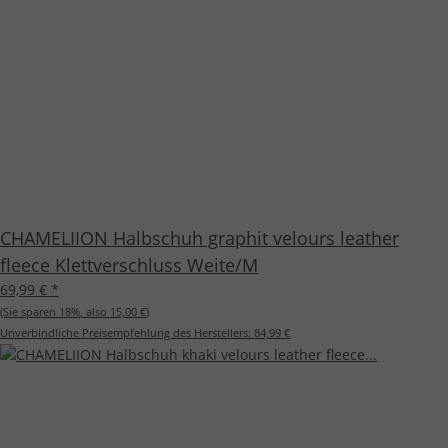
CHAMELIION Halbschuh graphit velours leather
fleece Klettverschluss Weite/M
69,99 €
*
(Sie sparen
18%
, also
15,00 €
)
Unverbindliche Preisempfehlung des Herstellers:
84,99 €