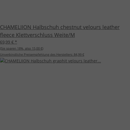
CHAMELIION Halbschuh chestnut velours leather
fleece Klettverschluss Weite/M
69,99 €
*
(Sie sparen
18%
, also
15,00 €
)
Unverbindliche Preisempfehlung des Herstellers:
84,99 €