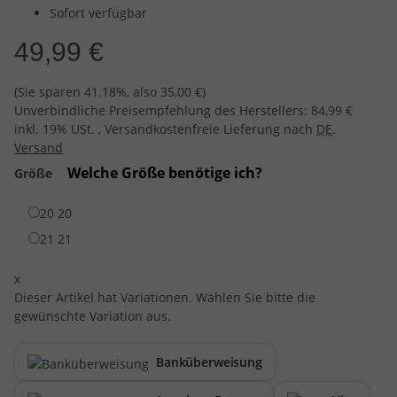
Sofort verfügbar
49,99 €
(Sie sparen
41.18%
, also
35,00 €
)
Unverbindliche Preisempfehlung des Herstellers
:
84,99 €
inkl. 19% USt. , Versandkostenfreie Lieferung nach
DE
.
Versand
Welche Größe benötige ich?
Größe
20
20
21
21
x
Dieser Artikel hat Variationen. Wählen Sie bitte die
gewünschte Variation aus.
Banküberweisung