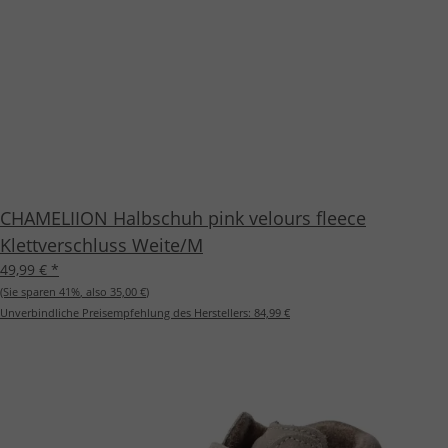
CHAMELIION Halbschuh pink velours fleece
Klettverschluss Weite/M
49,99 €
*
(Sie sparen
41%
, also
35,00 €
)
Unverbindliche Preisempfehlung des Herstellers:
84,99 €