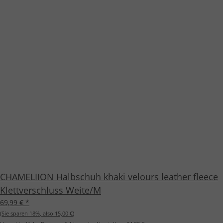
CHAMELIION Halbschuh khaki velours leather fleece
Klettverschluss Weite/M
69,99 €
*
(Sie sparen
18%
, also
15,00 €
)