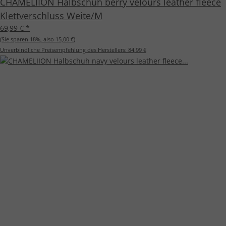
CHAMELIION Halbschuh berry velours leather fleece
Klettverschluss Weite/M
69,99 €
*
(Sie sparen
18%
, also
15,00 €
)
Unverbindliche Preisempfehlung des Herstellers:
84,99 €