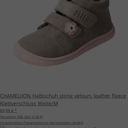
CHAMELIION Halbschuh stone velours leather fleece
Klettverschluss Weite/M
69,99 €
*
(Sie sparen
18%
, also
15,00 €
)
Unverbindliche Preisempfehlung des Herstellers:
84,99 €