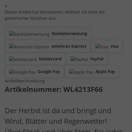
x
Dieser Artikel hat Variationen. Wählen Sie bitte die
gewünschte Variation aus.
Banküberweisung
American Express
Visa
Mastercard
PayPal
Google Pay
Apple Pay
Artikelbeschreibung
Artikelnummer:
WL4213F66
Der Herbst ist da und bringt und
Wind, Blätter und Regenwetter!
Über Stock und über Stein, für jedes