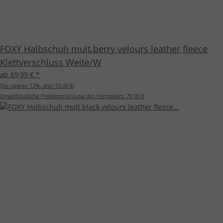
FOXY Halbschuh mult.berry velours leather fleece
Klettverschluss Weite/W
ab 69,99 €
*
(Sie sparen
13%
, also
10,00 €
)
Unverbindliche Preisempfehlung des Herstellers:
79,99 €