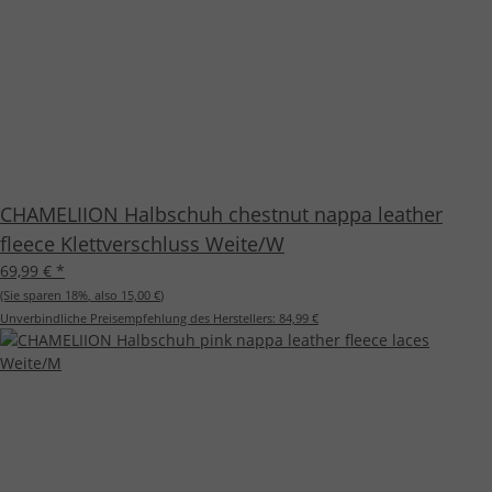
CHAMELIION Halbschuh chestnut nappa leather
fleece Klettverschluss Weite/W
69,99 €
*
(Sie sparen
18%
, also
15,00 €
)
Unverbindliche Preisempfehlung des Herstellers:
84,99 €