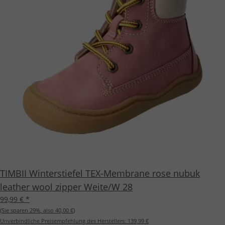
TIMBII Winterstiefel TEX-Membrane rose nubuk
leather wool zipper Weite/W 28
99,99 €
*
(Sie sparen
29%
, also
40,00 €
)
Unverbindliche Preisempfehlung des Herstellers:
139,99 €