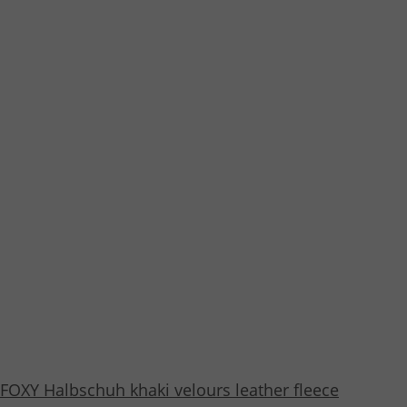
FOXY Halbschuh khaki velours leather fleece