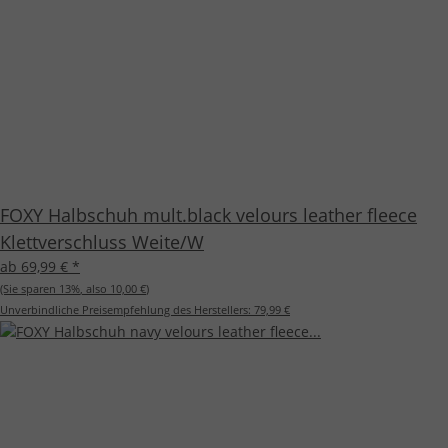
FOXY Halbschuh mult.black velours leather fleece
Klettverschluss Weite/W
ab 69,99 €
*
(Sie sparen
13%
, also
10,00 €
)
Unverbindliche Preisempfehlung des Herstellers:
79,99 €