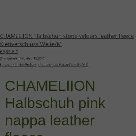
CHAMELIION Halbschuh stone velours leather fleece
Klettverschluss Weite/M
69,99 €
*
(Sie sparen
18%
, also
15,00 €
)
Unverbindliche Preisempfehlung des Herstellers:
84,99 €
CHAMELIION
Halbschuh pink
nappa leather