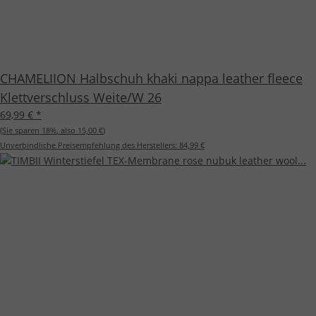
CHAMELIION Halbschuh khaki nappa leather fleece
Klettverschluss Weite/W 26
69,99 €
*
(Sie sparen
18%
, also
15,00 €
)
Unverbindliche Preisempfehlung des Herstellers:
84,99 €