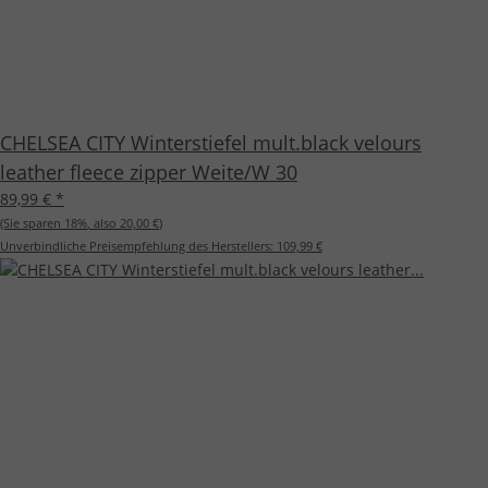
CHELSEA CITY Winterstiefel mult.black velours
leather fleece zipper Weite/W 30
89,99 €
*
(Sie sparen
18%
, also
20,00 €
)
Unverbindliche Preisempfehlung des Herstellers:
109,99 €