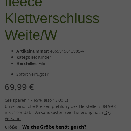
fleece
Klettverschluss
Weite/W
Artikelnummer:
4065915013985-V
Kategorie:
Kinder
Hersteller:
Filii
Sofort verfügbar
69,99 €
(Sie sparen
17.65%
, also
15,00 €
)
Unverbindliche Preisempfehlung des Herstellers
:
84,99 €
inkl. 19% USt. , Versandkostenfreie Lieferung nach
DE
.
Versand
Welche Größe benötige ich?
Größe