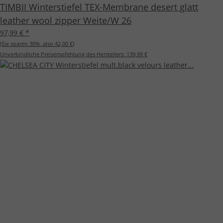
TIMBII Winterstiefel TEX-Membrane desert glatt
leather wool zipper Weite/W 26
97,99 €
*
(Sie sparen
30%
, also
42,00 €
)
Unverbindliche Preisempfehlung des Herstellers:
139,99 €