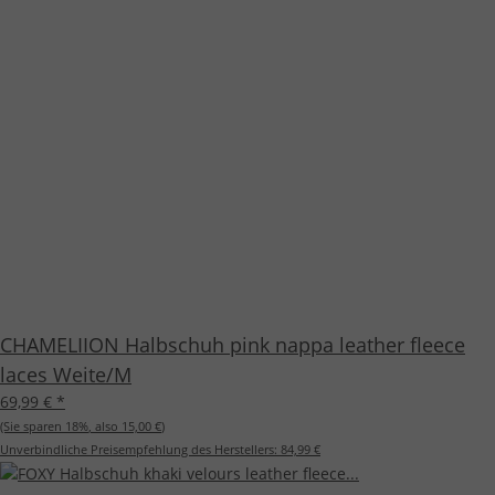
CHAMELIION Halbschuh pink nappa leather fleece
laces Weite/M
69,99 €
*
(Sie sparen
18%
, also
15,00 €
)
Unverbindliche Preisempfehlung des Herstellers:
84,99 €