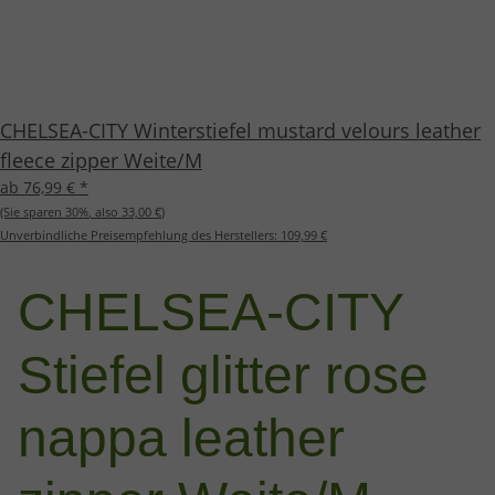
CHELSEA-CITY Winterstiefel mustard velours leather
fleece zipper Weite/M
ab 76,99 €
*
(Sie sparen
30%
, also
33,00 €
)
Unverbindliche Preisempfehlung des Herstellers:
109,99 €
CHELSEA-CITY
Stiefel glitter rose
nappa leather