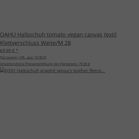
OAHU Halbschuh tomato vegan canvas textil
Klettverschluss Weite/M 28
69,99 €
*
(Sie sparen
13%
, also
10,00 €
)
Unverbindliche Preisempfehlung des Herstellers:
79,99 €