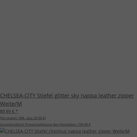
CHELSEA-CITY Stiefel glitter sky nappa leather zipper
Weite/M
89,99 €
*
(Sie sparen
18%
, also
20,00 €
)
Unverbindliche Preisempfehlung des Herstellers:
109,99 €