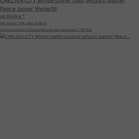
CHELSEA-CITY Winterstiefel navy velours leather
fleece zipper Weite/M
ab 89,99 €
*
(Sie sparen
18%
, also
20,00 €
)
Unverbindliche Preisempfehlung des Herstellers:
109,99 €