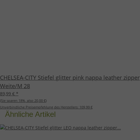
CHELSEA-CITY Stiefel glitter pink nappa leather zipper
Weite/M 28
89,99 €
*
(Sie sparen
18%
, also
20,00 €
)
Unverbindliche Preisempfehlung des Herstellers:
109,99 €
Ähnliche Artikel