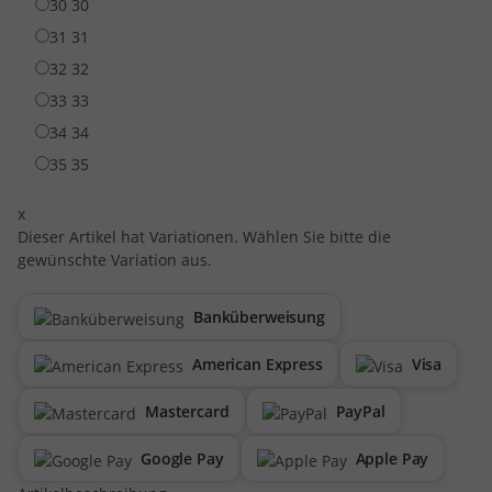
30
30
31
31
32
32
33
33
34
34
35
35
x
Dieser Artikel hat Variationen. Wählen Sie bitte die
gewünschte Variation aus.
Banküberweisung
American Express
Visa
Mastercard
PayPal
Google Pay
Apple Pay