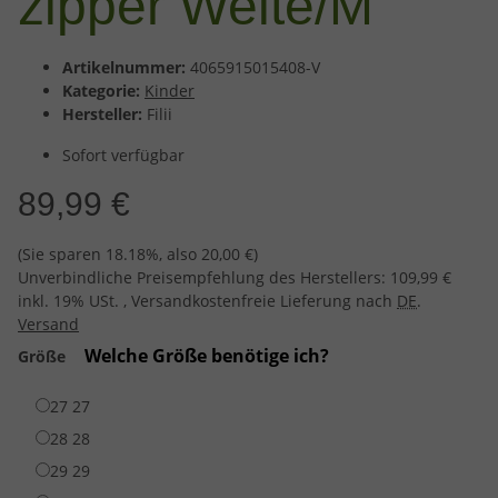
zipper Weite/M
Artikelnummer:
4065915015408-V
Kategorie:
Kinder
Hersteller:
Filii
Sofort verfügbar
89,99 €
(Sie sparen
18.18%
, also
20,00 €
)
Unverbindliche Preisempfehlung des Herstellers
:
109,99 €
inkl. 19% USt. , Versandkostenfreie Lieferung nach
DE
.
Versand
Welche Größe benötige ich?
Größe
27
27
28
28
29
29