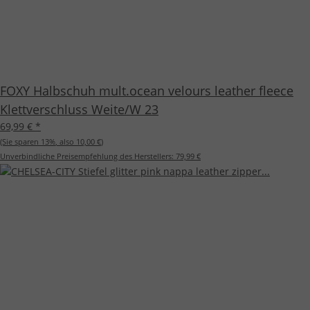
FOXY Halbschuh mult.ocean velours leather fleece
Klettverschluss Weite/W 23
69,99 €
*
(Sie sparen
13%
, also
10,00 €
)
Unverbindliche Preisempfehlung des Herstellers:
79,99 €