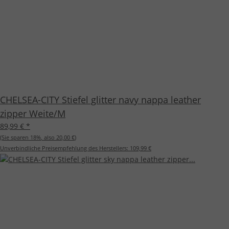
CHELSEA-CITY Stiefel glitter navy nappa leather
zipper Weite/M
89,99 €
*
(Sie sparen
18%
, also
20,00 €
)
Unverbindliche Preisempfehlung des Herstellers:
109,99 €