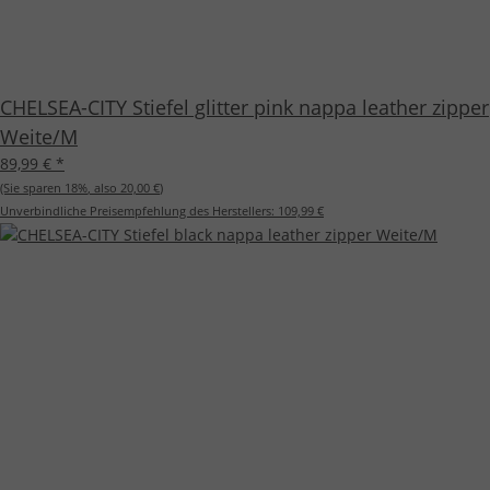
CHELSEA-CITY Stiefel glitter pink nappa leather zipper
Weite/M
89,99 €
*
(Sie sparen
18%
, also
20,00 €
)
Unverbindliche Preisempfehlung des Herstellers:
109,99 €