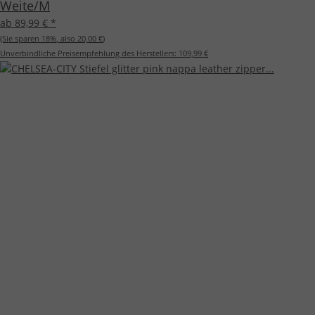
Weite/M
ab 89,99 €
*
(Sie sparen
18%
, also
20,00 €
)
Unverbindliche Preisempfehlung des Herstellers:
109,99 €