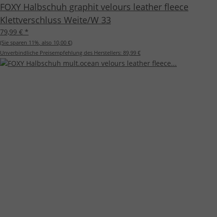
FOXY Halbschuh graphit velours leather fleece
Klettverschluss Weite/W 33
79,99 €
*
(Sie sparen
11%
, also
10,00 €
)
Unverbindliche Preisempfehlung des Herstellers:
89,99 €