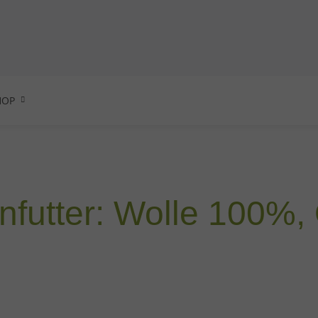
HOP
nfutter: Wolle 100