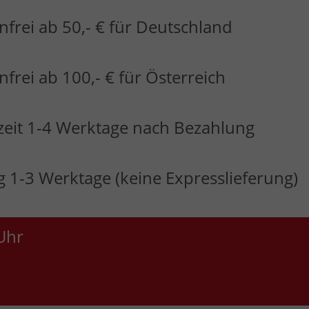
frei ab 50,- € für Deutschland
frei ab 100,- € für Österreich
zeit 1-4 Werktage nach Bezahlung
 1-3 Werktage (keine Expresslieferung)
Uhr