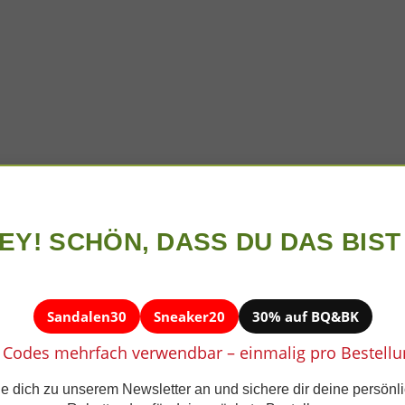
EY! SCHÖN, DASS DU DAS BIST 
Sandalen30
Sneaker20
30% auf BQ&BK
 Codes mehrfach verwendbar – einmalig pro Bestellu
e dich zu unserem Newsletter an und sichere dir deine persönl