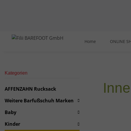
Home
ONLINE S
Kategorien
Inne
AFFENZAHN Rucksack
Weitere Barfußschuh Marken
Baby
Kinder