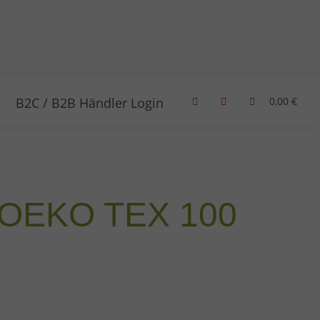
B2C / B2B Händler Login
0,00 €
%, OEKO TEX 100