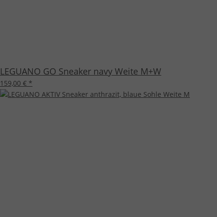
LEGUANO GO Sneaker navy Weite M+W
159,00 €
*