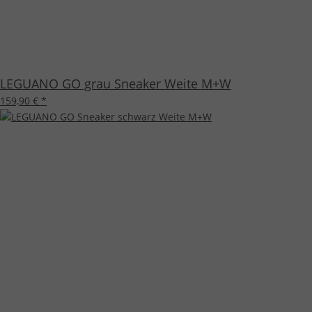
LEGUANO GO grau Sneaker Weite M+W
159,90 €
*