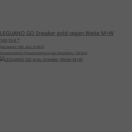
LEGUANO GO Sneaker gold vegan Weite M+W
143,10 €
*
(Sie sparen
10%
, also
15,90 €
)
Unverbindliche Preisempfehlung des Herstellers:
159,00 €