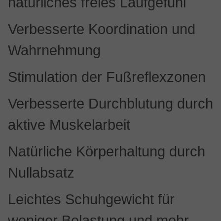
natürliches freies Laufgefühl
Verbesserte Koordination und
Wahrnehmung
Stimulation der Fußreflexzonen
Verbesserte Durchblutung durch
aktive Muskelarbeit
Natürliche Körperhaltung durch
Nullabsatz
Leichtes Schuhgewicht für
weniger Belastung und mehr