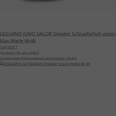
LEGUANO JUNO SAILOR Sneaker Schlupfschuh vegan
blau Weite M+W
134,10 €
*
(Sie sparen
10%
, also
14,90 €
)
Unverbindliche Preisempfehlung des Herstellers:
149,00 €