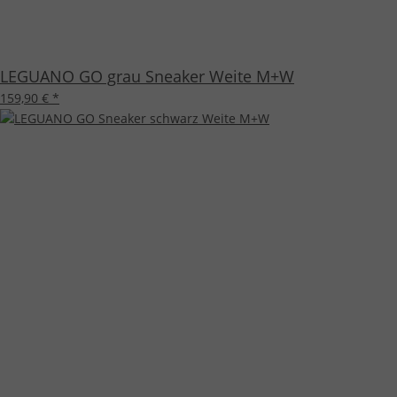
LEGUANO GO grau Sneaker Weite M+W
159,90 €
*