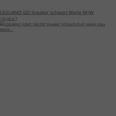
LEGUANO GO Sneaker schwarz Weite M+W
159,00 €
*