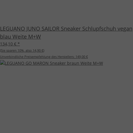
LEGUANO JUNO SAILOR Sneaker Schlupfschuh vegan
blau Weite M+W
134,10 €
*
(Sie sparen
10%
, also
14,90 €
)
Unverbindliche Preisempfehlung des Herstellers:
149,00 €