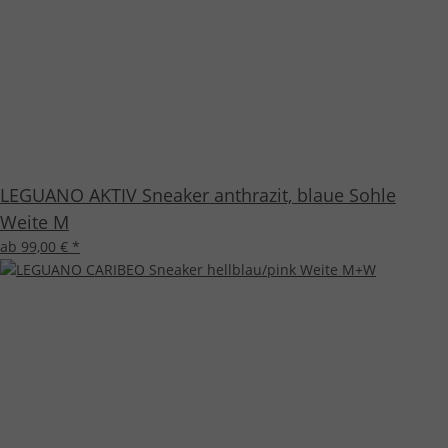
LEGUANO AKTIV Sneaker anthrazit, blaue Sohle
Weite M
ab 99,00 €
*