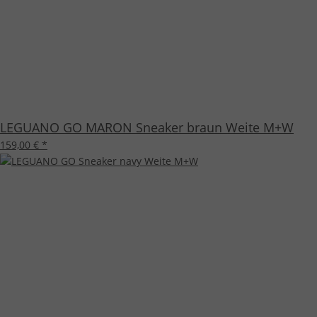
LEGUANO GO MARON Sneaker braun Weite M+W
159,00 €
*