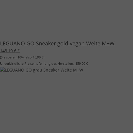
LEGUANO GO Sneaker gold vegan Weite M+W
143,10 €
*
(Sie sparen
10%
, also
15,90 €
)
Unverbindliche Preisempfehlung des Herstellers:
159,00 €