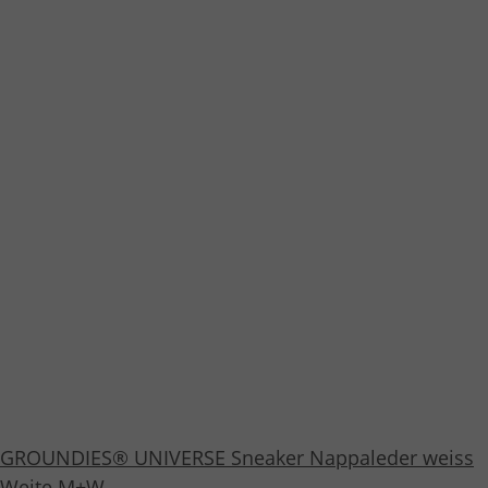
GROUNDIES® UNIVERSE Sneaker Nappaleder weiss
Weite M+W