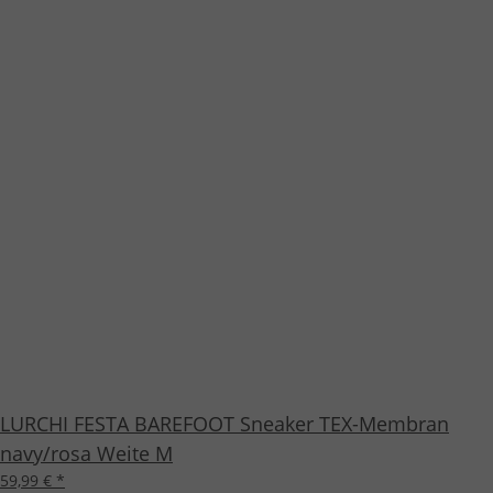
LURCHI FESTA BAREFOOT Sneaker TEX-Membran
navy/rosa Weite M
59,99 €
*