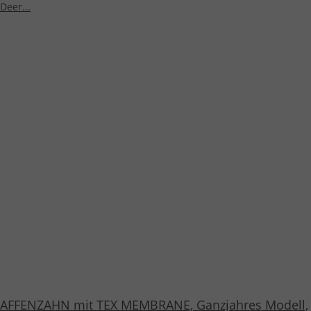
AFFENZAHN mit TEX MEMBRANE, Ganzjahres Modell,