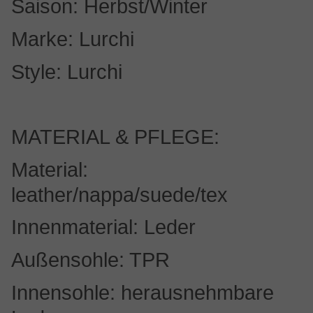
Saison: Herbst/Winter
Marke: Lurchi
Style: Lurchi
MATERIAL & PFLEGE:
Material:
leather/nappa/suede/tex
Innenmaterial: Leder
Außensohle: TPR
Innensohle: herausnehmbare