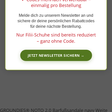
x
einmalig pro Bestellung
Melde dich zu unserem Newsletter an und
sichere dir deine persönlichen Rabattcodes
für deine nächste Bestellung.
Nur Filii-Schuhe sind bereits reduziert
– ganz ohne Code.
JETZT NEWSLETTER SICHERN →
GROUNDIES® NOTO 2.0 Barfußsandale navy Weite