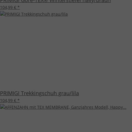
104,99 €
*
PRIMIGI Trekkingschuh grau/lila
104,99 €
*