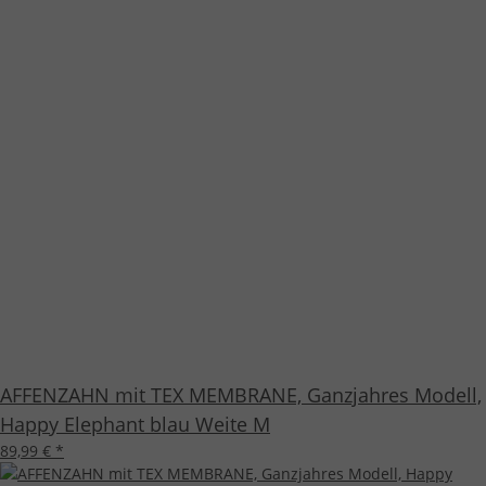
AFFENZAHN mit TEX MEMBRANE, Ganzjahres Modell,
Happy Elephant blau Weite M
89,99 €
*