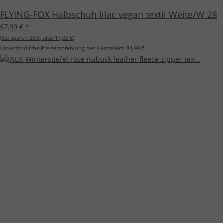
FLYING-FOX Halbschuh lilac vegan textil Weite/W 28
67,99 €
*
(Sie sparen
20%
, also
17,00 €
)
Unverbindliche Preisempfehlung des Herstellers:
84,99 €