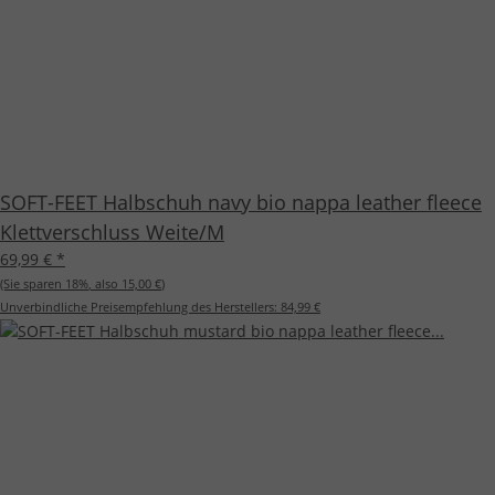
SOFT-FEET Halbschuh navy bio nappa leather fleece
Klettverschluss Weite/M
69,99 €
*
(Sie sparen
18%
, also
15,00 €
)
Unverbindliche Preisempfehlung des Herstellers:
84,99 €