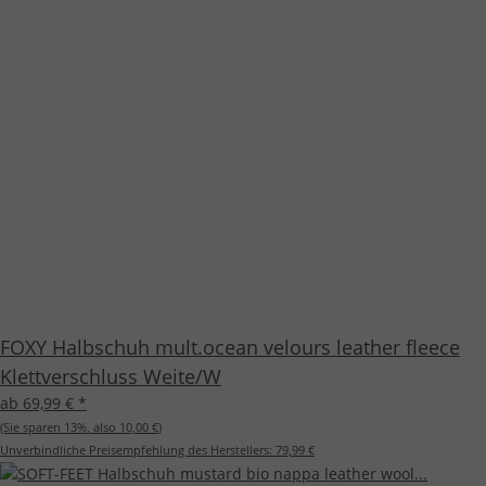
FOXY Halbschuh mult.ocean velours leather fleece
Klettverschluss Weite/W
ab 69,99 €
*
(Sie sparen
13%
, also
10,00 €
)
Unverbindliche Preisempfehlung des Herstellers:
79,99 €