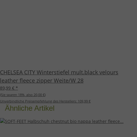
CHELSEA CITY Winterstiefel mult.black velours
leather fleece zipper Weite/W 28
89,99 €
*
(Sie sparen
18%
, also
20,00 €
)
Unverbindliche Preisempfehlung des Herstellers:
109,99 €
Ähnliche Artikel