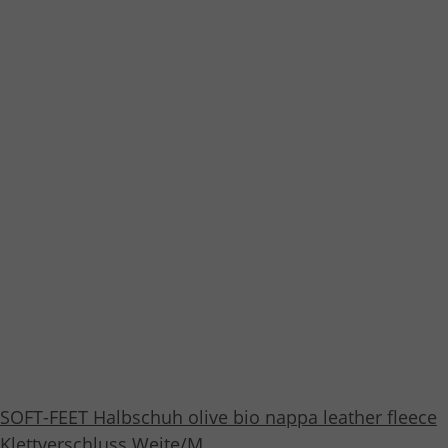
SOFT-FEET Halbschuh olive bio nappa leather fleece
Klettverschluss Weite/M