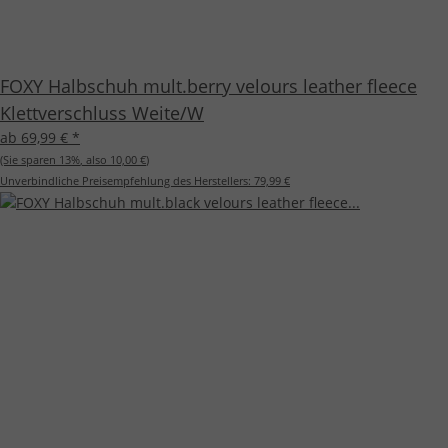
FOXY Halbschuh mult.berry velours leather fleece
Klettverschluss Weite/W
ab 69,99 €
*
(Sie sparen
13%
, also
10,00 €
)
Unverbindliche Preisempfehlung des Herstellers:
79,99 €