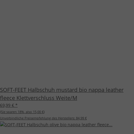
SOFT-FEET Halbschuh mustard bio nappa leather
fleece Klettverschluss Weite/M
69,99 €
*
(Sie sparen
18%
, also
15,00 €
)
Unverbindliche Preisempfehlung des Herstellers:
84,99 €