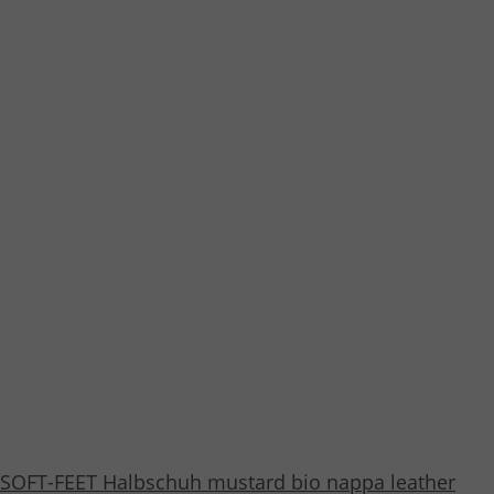
SOFT-FEET Halbschuh mustard bio nappa leather