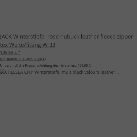
JACK Winterstiefel rose nubuck leather fleece zipper
tex Weite/fitting W 33
109,99 €
*
(Sie sparen
21%
, also
30,00 €
)
Unverbindliche Preisempfehlung des Herstellers:
139,99 €