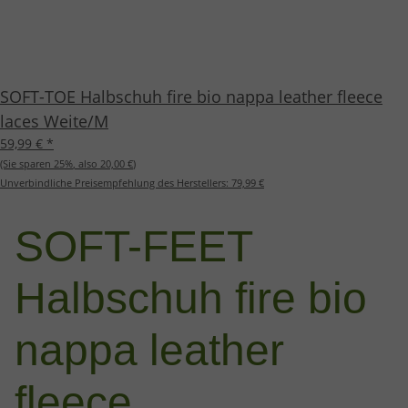
SOFT-TOE Halbschuh fire bio nappa leather fleece
laces Weite/M
59,99 €
*
(Sie sparen
25%
, also
20,00 €
)
Unverbindliche Preisempfehlung des Herstellers:
79,99 €
SOFT-FEET
Halbschuh fire bio
nappa leather
fleece