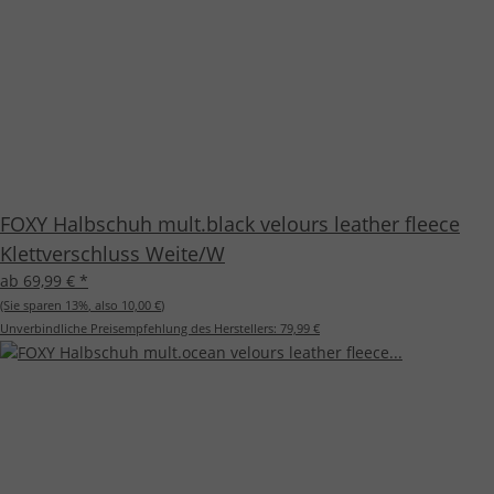
FOXY Halbschuh mult.black velours leather fleece
Klettverschluss Weite/W
ab 69,99 €
*
(Sie sparen
13%
, also
10,00 €
)
Unverbindliche Preisempfehlung des Herstellers:
79,99 €