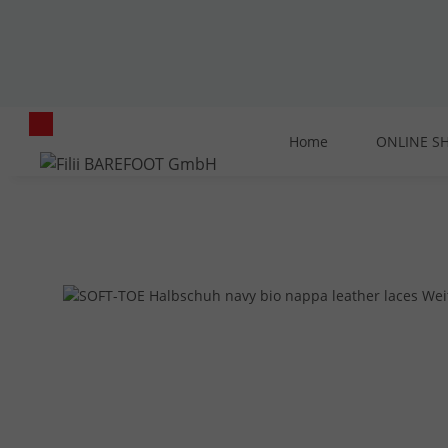
Home
ONLINE S