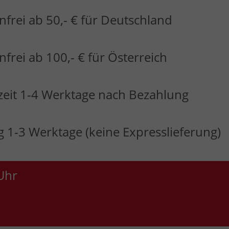
frei ab 50,- € für Deutschland
frei ab 100,- € für Österreich
zeit 1-4 Werktage nach Bezahlung
 1-3 Werktage (keine Expresslieferung)
Uhr