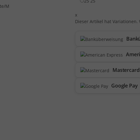
25
25
x
Dieser Artikel hat Variationen.
Bank
Ameri
Mastercard
Google Pay