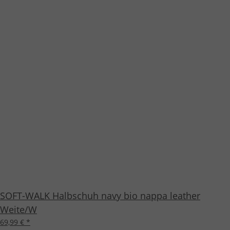
SOFT-WALK Halbschuh navy bio nappa leather
Weite/W
69,99 €
*