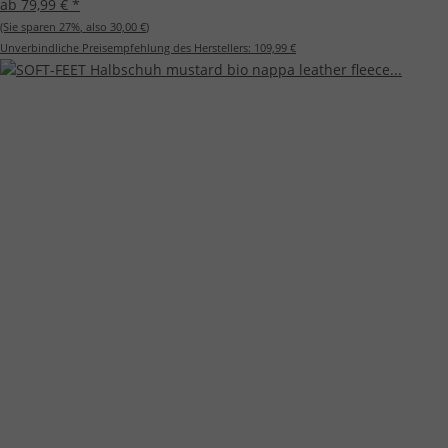
ab 79,99 €
*
(Sie sparen
27%
, also
30,00 €
)
Unverbindliche Preisempfehlung des Herstellers:
109,99 €