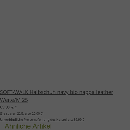
SOFT-WALK Halbschuh navy bio nappa leather
Weite/M 25
69,99 €
*
(Sie sparen
22%
, also
20,00 €
)
Unverbindliche Preisempfehlung des Herstellers:
89,99 €
Ähnliche Artikel