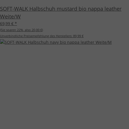
SOFT-WALK Halbschuh mustard bio nappa leather
Weite/W
69,99 €
*
(Sie sparen
22%
, also
20,00 €
)
Unverbindliche Preisempfehlung des Herstellers:
89,99 €