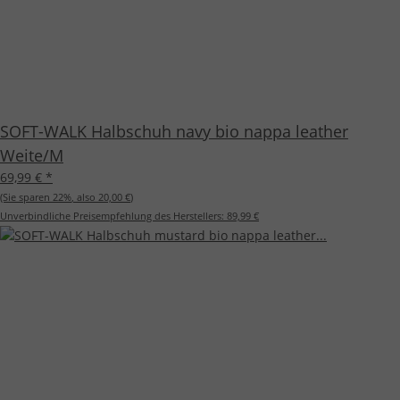
SOFT-WALK Halbschuh navy bio nappa leather
Weite/M
69,99 €
*
(Sie sparen
22%
, also
20,00 €
)
Unverbindliche Preisempfehlung des Herstellers:
89,99 €