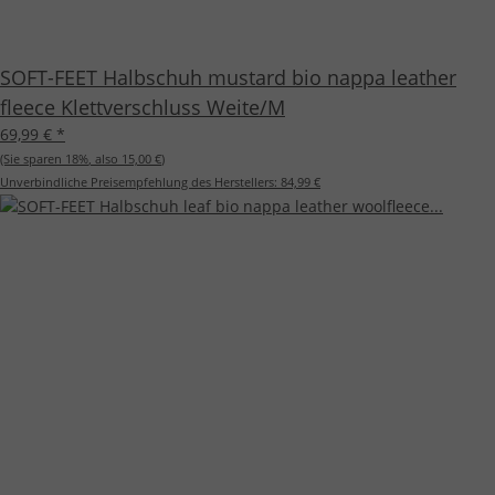
SOFT-FEET Halbschuh mustard bio nappa leather
fleece Klettverschluss Weite/M
69,99 €
*
(Sie sparen
18%
, also
15,00 €
)
Unverbindliche Preisempfehlung des Herstellers:
84,99 €