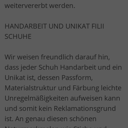
weitervererbt werden.
HANDARBEIT UND UNIKAT FILII
SCHUHE
Wir weisen freundlich darauf hin,
dass jeder Schuh Handarbeit und ein
Unikat ist, dessen Passform,
Materialstruktur und Färbung leichte
Unregelmäßigkeiten aufweisen kann
und somit kein Reklamationsgrund
ist. An genau diesen schönen