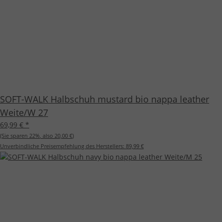
SOFT-WALK Halbschuh mustard bio nappa leather
Weite/W 27
69,99 €
*
(Sie sparen
22%
, also
20,00 €
)
Unverbindliche Preisempfehlung des Herstellers:
89,99 €