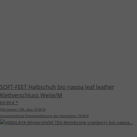
SOFT-FEET Halbschuh bio nappa leaf leather
Klettverschluss Weite/M
69,99 €
*
(Sie sparen
13%
, also
10,00 €
)
Unverbindliche Preisempfehlung des Herstellers:
79,99 €