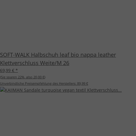
SOFT-WALK Halbschuh leaf bio nappa leather
Klettverschluss Weite/M 26
69,99 €
*
(Sie sparen
22%
, also
20,00 €
)
Unverbindliche Preisempfehlung des Herstellers:
89,99 €