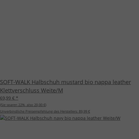
SOFT-WALK Halbschuh mustard bio nappa leather
Klettverschluss Weite/M
69,99 €
*
(Sie sparen
22%
, also
20,00 €
)
Unverbindliche Preisempfehlung des Herstellers:
89,99 €