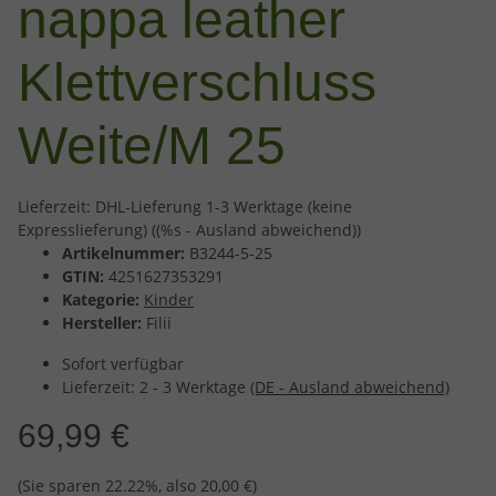
nappa leather
Klettverschluss
Weite/M 25
Lieferzeit:
DHL-Lieferung 1-3 Werktage (keine
Expresslieferung)
((%s - Ausland abweichend))
Artikelnummer:
B3244-5-25
GTIN:
4251627353291
Kategorie:
Kinder
Hersteller:
Filii
Sofort verfügbar
Lieferzeit:
2 - 3 Werktage
(DE - Ausland abweichend)
69,99 €
(Sie sparen
22.22%
, also
20,00 €
)