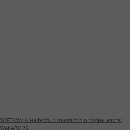
SOFT-WALK Halbschuh mustard bio nappa leather
Weite/W 25