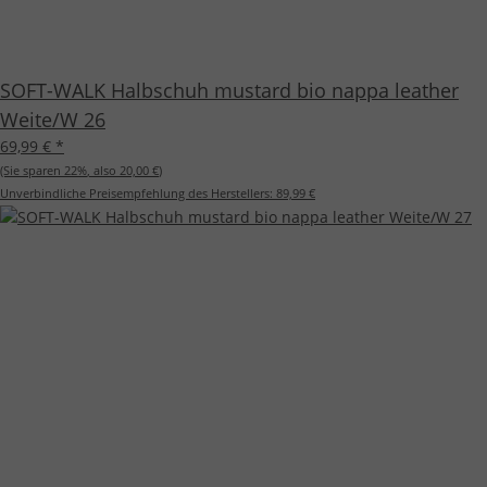
SOFT-WALK Halbschuh mustard bio nappa leather
Weite/W 26
69,99 €
*
(Sie sparen
22%
, also
20,00 €
)
Unverbindliche Preisempfehlung des Herstellers:
89,99 €