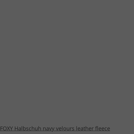
FOXY Halbschuh navy velours leather fleece