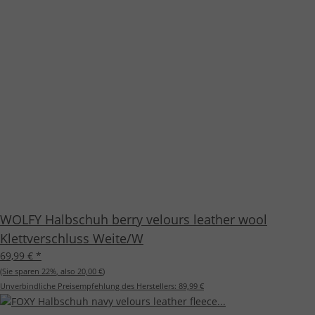
WOLFY Halbschuh berry velours leather wool
Klettverschluss Weite/W
69,99 €
*
(Sie sparen
22%
, also
20,00 €
)
Unverbindliche Preisempfehlung des Herstellers:
89,99 €