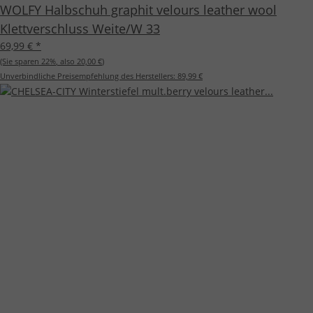
WOLFY Halbschuh graphit velours leather wool
Klettverschluss Weite/W 33
69,99 €
*
(Sie sparen
22%
, also
20,00 €
)
Unverbindliche Preisempfehlung des Herstellers:
89,99 €