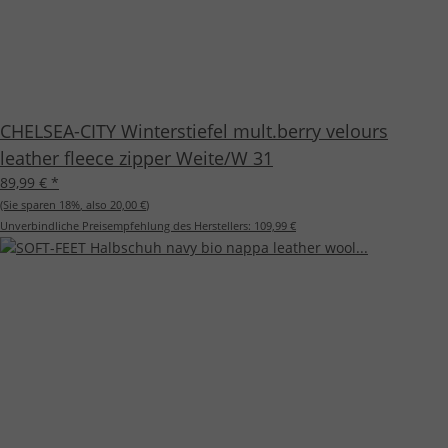
CHELSEA-CITY Winterstiefel mult.berry velours
leather fleece zipper Weite/W 31
89,99 €
*
(Sie sparen
18%
, also
20,00 €
)
Unverbindliche Preisempfehlung des Herstellers:
109,99 €