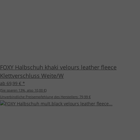
FOXY Halbschuh khaki velours leather fleece
Klettverschluss Weite/W
ab 69,99 €
*
(Sie sparen
13%
, also
10,00 €
)
Unverbindliche Preisempfehlung des Herstellers:
79,99 €