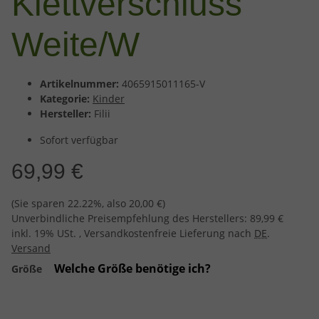
Klettverschluss
Weite/W
Artikelnummer:
4065915011165-V
Kategorie:
Kinder
Hersteller:
Filii
Sofort verfügbar
69,99 €
(Sie sparen
22.22%
, also
20,00 €
)
Unverbindliche Preisempfehlung des Herstellers
:
89,99 €
inkl. 19% USt. , Versandkostenfreie Lieferung nach
DE
.
Versand
Welche Größe benötige ich?
Größe