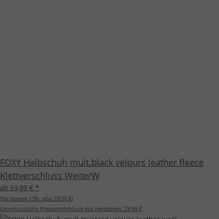
FOXY Halbschuh mult.black velours leather fleece
Klettverschluss Weite/W
ab 69,99 €
*
(Sie sparen
13%
, also
10,00 €
)
Unverbindliche Preisempfehlung des Herstellers:
79,99 €