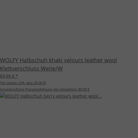
WOLFY Halbschuh khaki velours leather wool
Klettverschluss Weite/W
69,99 €
*
(Sie sparen
22%
, also
20,00 €
)
Unverbindliche Preisempfehlung des Herstellers:
89,99 €