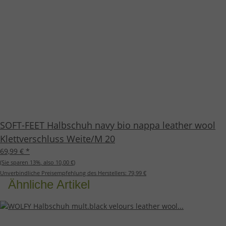
SOFT-FEET Halbschuh navy bio nappa leather wool
Klettverschluss Weite/M 20
69,99 €
*
(Sie sparen
13%
, also
10,00 €
)
Unverbindliche Preisempfehlung des Herstellers:
79,99 €
Ähnliche Artikel