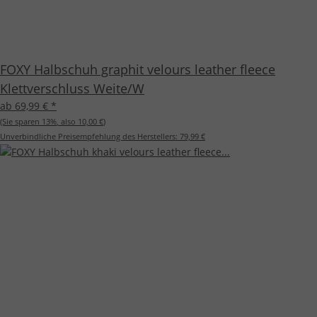
FOXY Halbschuh graphit velours leather fleece
Klettverschluss Weite/W
ab 69,99 €
*
(Sie sparen
13%
, also
10,00 €
)
Unverbindliche Preisempfehlung des Herstellers:
79,99 €