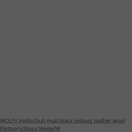
WOLFY Halbschuh mult.black velours leather wool
Klettverschluss Weite/W