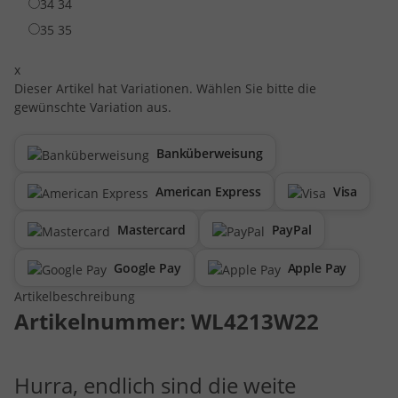
34
34
35
35
x
Dieser Artikel hat Variationen. Wählen Sie bitte die
gewünschte Variation aus.
Banküberweisung
American Express
Visa
Mastercard
PayPal
Google Pay
Apple Pay
Artikelbeschreibung
Artikelnummer:
WL4213W22
Hurra, endlich sind die weite