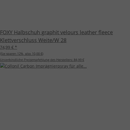
FOXY Halbschuh graphit velours leather fleece
Klettverschluss Weite/W 28
74,99 €
*
(Sie sparen
12%
, also
10,00 €
)
Unverbindliche Preisempfehlung des Herstellers:
84,99 €