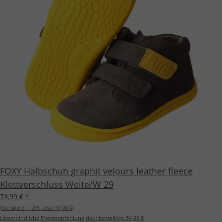
FOXY Halbschuh graphit velours leather fleece
Klettverschluss Weite/W 29
74,99 €
*
(Sie sparen
12%
, also
10,00 €
)
Unverbindliche Preisempfehlung des Herstellers:
84,99 €