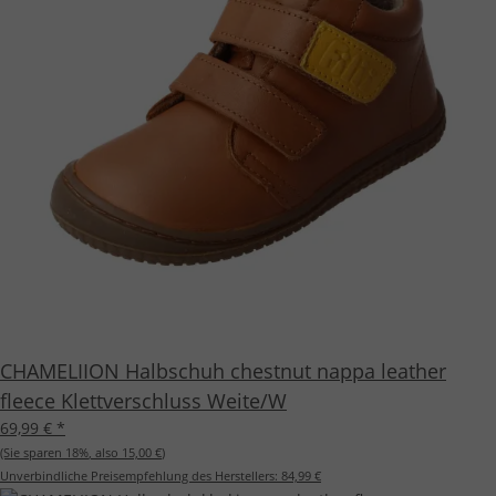
CHAMELIION Halbschuh chestnut nappa leather
fleece Klettverschluss Weite/W
69,99 €
*
(Sie sparen
18%
, also
15,00 €
)
Unverbindliche Preisempfehlung des Herstellers:
84,99 €