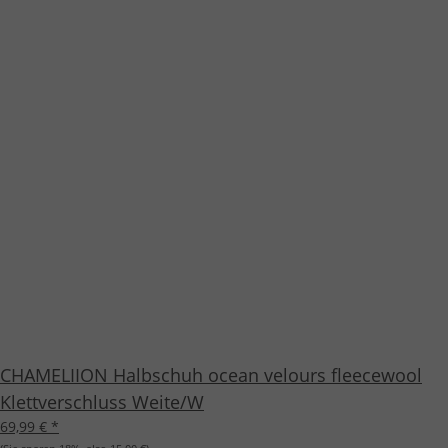
CHAMELIION Halbschuh ocean velours fleecewool
Klettverschluss Weite/W
69,99 €
*