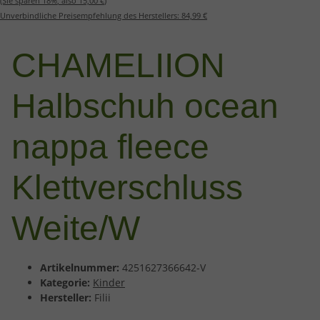
(Sie sparen
18%
, also
15,00 €
)
Unverbindliche Preisempfehlung des Herstellers:
84,99 €
CHAMELIION
Halbschuh ocean
nappa fleece
Klettverschluss
Weite/W
Artikelnummer:
4251627366642-V
Kategorie:
Kinder
Hersteller:
Filii