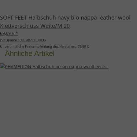
SOFT-FEET Halbschuh navy bio nappa leather wool
Klettverschluss Weite/M 20
69,99 €
*
(Sie sparen
13%
, also
10,00 €
)
Unverbindliche Preisempfehlung des Herstellers:
79,99 €
Ähnliche Artikel