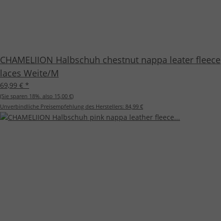
CHAMELIION Halbschuh chestnut nappa leater fleece
laces Weite/M
69,99 €
*
(Sie sparen
18%
, also
15,00 €
)
Unverbindliche Preisempfehlung des Herstellers:
84,99 €