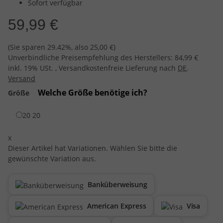
Sofort verfügbar
59,99 €
(Sie sparen
29.42%
, also
25,00 €
)
Unverbindliche Preisempfehlung des Herstellers
:
84,99 €
inkl. 19% USt. , Versandkostenfreie Lieferung nach
DE
.
Versand
Welche Größe benötige ich?
Größe
20
20
x
Dieser Artikel hat Variationen. Wählen Sie bitte die
gewünschte Variation aus.
Banküberweisung
American Express
Visa