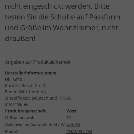
nicht eingeschickt werden. Bitte
testen Sie die Schuhe auf Passform
und Größe im Wohnzimmer, nicht
draußen!
Angaben zur Produktsicherheit
Herstellerinformationen:
Filii GmbH
Rorbert-Bosch-Str. 4
Baden-Württemberg
Sindelfingen, Deutschland, 71069
info@filii.eu
Produkteigenschaft
Wert
20
Größenauswahl:
weit/W
Schuhweiten Auswahl: S/ M / W:
CHAMELIION
Modell: