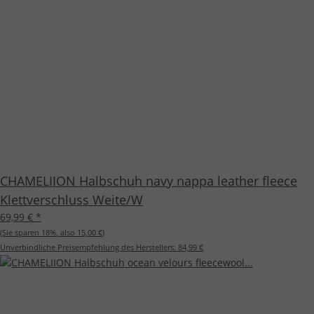
CHAMELIION Halbschuh navy nappa leather fleece
Klettverschluss Weite/W
69,99 €
*
(Sie sparen
18%
, also
15,00 €
)
Unverbindliche Preisempfehlung des Herstellers:
84,99 €