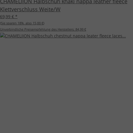
CHAMELIION Halbschuh khaki nappa leather fleece
Klettverschluss Weite/W
69,99 €
*
(Sie sparen
18%
, also
15,00 €
)
Unverbindliche Preisempfehlung des Herstellers:
84,99 €