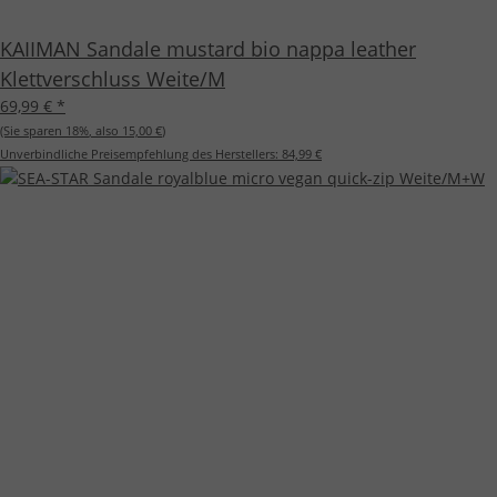
KAIIMAN Sandale mustard bio nappa leather
Klettverschluss Weite/M
69,99 €
*
(Sie sparen
18%
, also
15,00 €
)
Unverbindliche Preisempfehlung des Herstellers:
84,99 €