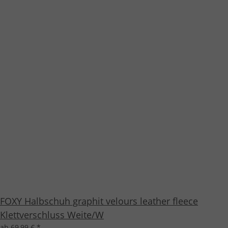
FOXY Halbschuh graphit velours leather fleece
Klettverschluss Weite/W
ab 69,99 €
*