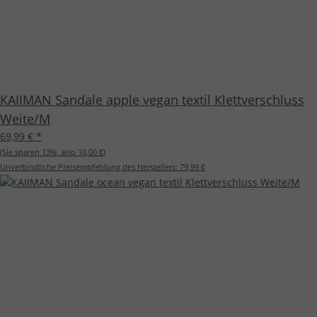
KAIIMAN Sandale apple vegan textil Klettverschluss
Weite/M
69,99 €
*
(Sie sparen
13%
, also
10,00 €
)
Unverbindliche Preisempfehlung des Herstellers:
79,99 €