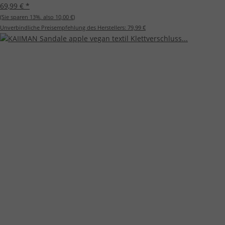
69,99 €
*
(Sie sparen
13%
, also
10,00 €
)
Unverbindliche Preisempfehlung des Herstellers:
79,99 €