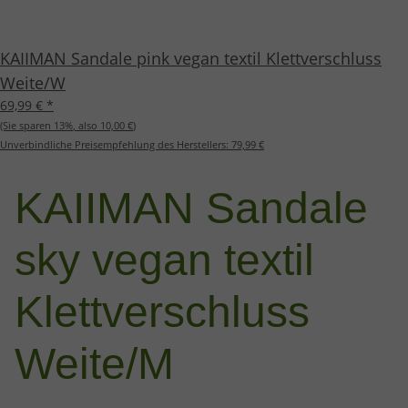
KAIIMAN Sandale pink vegan textil Klettverschluss
Weite/W
69,99 €
*
(Sie sparen
13%
, also
10,00 €
)
Unverbindliche Preisempfehlung des Herstellers:
79,99 €
KAIIMAN Sandale
sky vegan textil
Klettverschluss
Weite/M