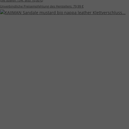
(Sie sparen
13%
, also
10,00 €
)
Unverbindliche Preisempfehlung des Herstellers:
79,99 €