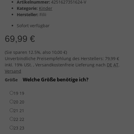
Artikelnummer:
4251627351624-V
Kategorie:
Kinder
Hersteller:
Filii
Sofort verfügbar
69,99 €
(Sie sparen
12.5%
, also
10,00 €
)
Unverbindliche Preisempfehlung des Herstellers
:
79,99 €
inkl. 19% USt. , Versandkostenfreie Lieferung nach
DE
AT
.
Versand
Welche Größe benötige ich?
Größe
19
19
20
20
21
21
22
22
23
23