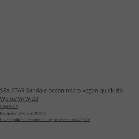
SEA-STAR Sandale ocean micro vegan quick-zip
Weite/M+W 23
59,99 €
*
(Sie sparen
25%
, also
20,00 €
)
Unverbindliche Preisempfehlung des Herstellers:
79,99 €