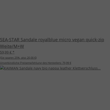
SEA-STAR Sandale royalblue micro vegan quick-zip
Weite/M+W
59,99 €
*
(Sie sparen
25%
, also
20,00 €
)
Unverbindliche Preisempfehlung des Herstellers:
79,99 €