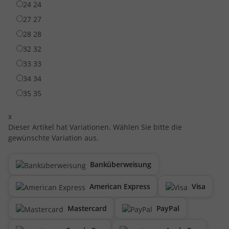
24
24
27
27
28
28
32
32
33
33
34
34
35
35
x
Dieser Artikel hat Variationen. Wählen Sie bitte die
gewünschte Variation aus.
Banküberweisung
American Express
Visa
Mastercard
PayPal