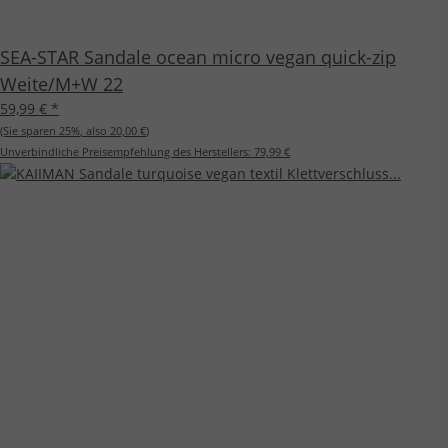
SEA-STAR Sandale ocean micro vegan quick-zip
Weite/M+W 22
59,99 €
*
(Sie sparen
25%
, also
20,00 €
)
Unverbindliche Preisempfehlung des Herstellers:
79,99 €