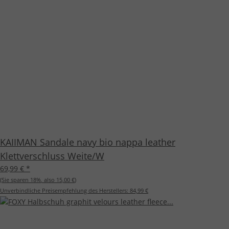
KAIIMAN Sandale navy bio nappa leather
Klettverschluss Weite/W
69,99 €
*
(Sie sparen
18%
, also
15,00 €
)
Unverbindliche Preisempfehlung des Herstellers:
84,99 €