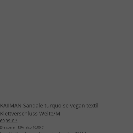
KAIIMAN Sandale turquoise vegan textil
Klettverschluss Weite/M
69,99 €
*
(Sie sparen
13%
, also
10,00 €
)