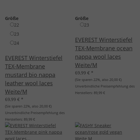
Größe
Größe
22
23
23
EVEREST Winterstiefel
24
TEX-Membrane ocean
nappa wool laces
EVEREST Winterstiefel
Weite/M
TEX-Membrane
69,99 €
*
mustard bio nappa
(Sie sparen
22%
, also
20,00 €
)
leather wool laces
Unverbindliche Preisempfehlung des
Weite/M
Herstellers:
89,99 €
69,99 €
*
(Sie sparen
22%
, also
20,00 €
)
Unverbindliche Preisempfehlung des
Herstellers:
89,99 €