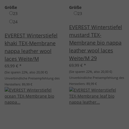
Größe
Größe
23
23
24
EVEREST Winterstiefel
mustard TEX-
EVEREST Winterstiefel
Membrane bio nappa
khaki TEX-Membrane
leather wool laces
nappa leather wool
Weite/M 29
laces Weite/M
69,99 €
*
69,99 €
*
(Sie sparen
22%
, also
20,00 €
)
(Sie sparen
22%
, also
20,00 €
)
Unverbindliche Preisempfehlung des
Unverbindliche Preisempfehlung des
Herstellers:
89,99 €
Herstellers:
89,99 €