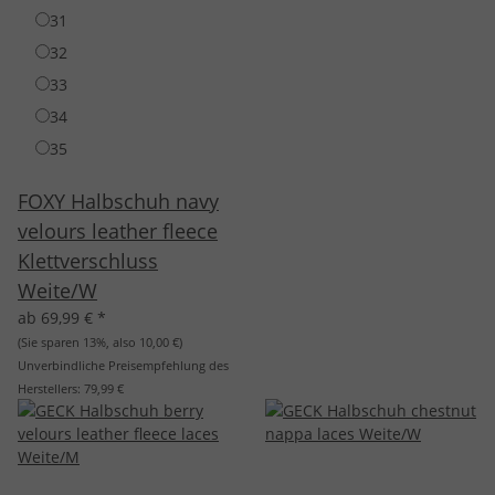
31
32
33
34
35
FOXY Halbschuh navy
velours leather fleece
Klettverschluss
Weite/W
ab 69,99 €
*
(Sie sparen
13%
, also
10,00 €
)
Unverbindliche Preisempfehlung des
Herstellers:
79,99 €