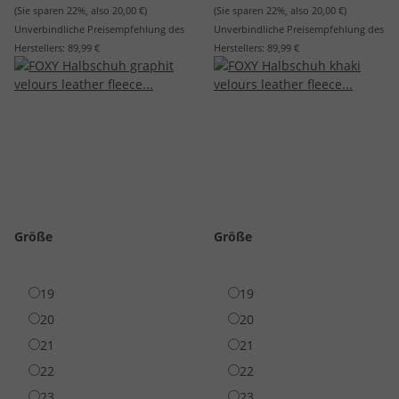
(Sie sparen
22%
, also
20,00 €
)
(Sie sparen
22%
, also
20,00 €
)
Unverbindliche Preisempfehlung des
Unverbindliche Preisempfehlung des
Herstellers:
89,99 €
Herstellers:
89,99 €
Größe
Größe
19
19
20
20
21
21
22
22
23
23