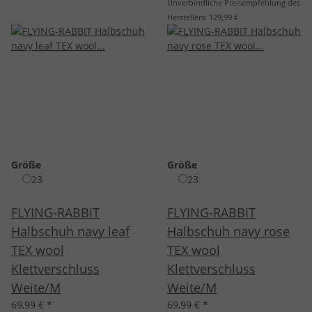
Unverbindliche Preisempfehlung des
Herstellers:
129,99 €
Größe
Größe
23
23
FLYING-RABBIT
FLYING-RABBIT
Halbschuh navy leaf
Halbschuh navy rose
TEX wool
TEX wool
Klettverschluss
Klettverschluss
Weite/M
Weite/M
69,99 €
*
69,99 €
*