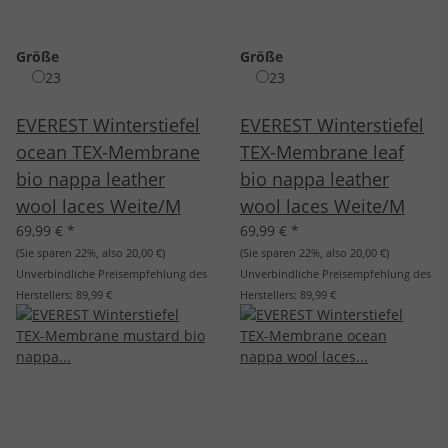
Größe
Größe
23
23
EVEREST Winterstiefel
EVEREST Winterstiefel
ocean TEX-Membrane
TEX-Membrane leaf
bio nappa leather
bio nappa leather
wool laces Weite/M
wool laces Weite/M
69,99 €
*
69,99 €
*
(Sie sparen
22%
, also
20,00 €
)
(Sie sparen
22%
, also
20,00 €
)
Unverbindliche Preisempfehlung des
Unverbindliche Preisempfehlung des
Herstellers:
89,99 €
Herstellers:
89,99 €