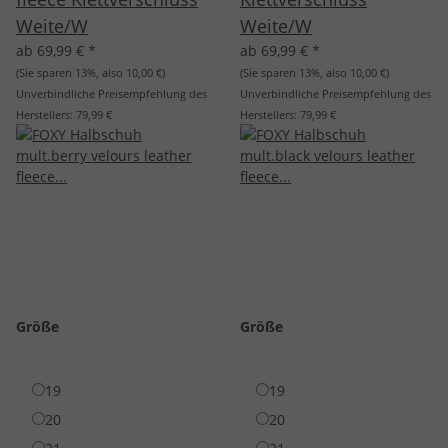
Weite/W
Weite/W
ab 69,99 €
*
ab 69,99 €
*
(Sie sparen
13%
, also
10,00 €
)
(Sie sparen
13%
, also
10,00 €
)
Unverbindliche Preisempfehlung des
Unverbindliche Preisempfehlung des
Herstellers:
79,99 €
Herstellers:
79,99 €
Größe
Größe
19
19
20
20