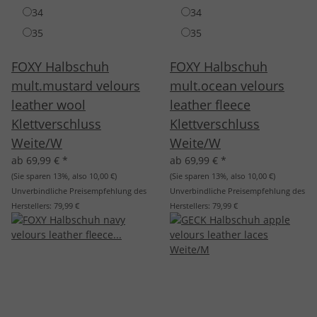
34
34
35
35
FOXY Halbschuh
FOXY Halbschuh
mult.mustard velours
mult.ocean velours
leather wool
leather fleece
Klettverschluss
Klettverschluss
Weite/W
Weite/W
ab 69,99 €
*
ab 69,99 €
*
(Sie sparen
13%
, also
10,00 €
)
(Sie sparen
13%
, also
10,00 €
)
Unverbindliche Preisempfehlung des
Unverbindliche Preisempfehlung des
Herstellers:
79,99 €
Herstellers:
79,99 €