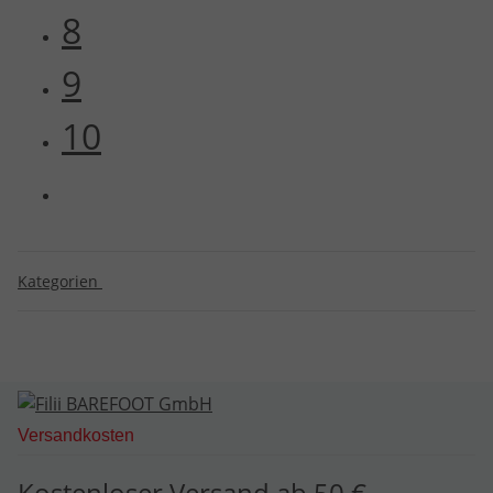
8
9
10
Kategorien
Versandkosten
Kostenloser Versand ab 50 €